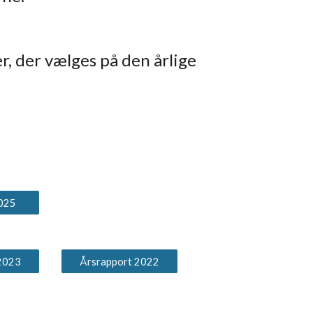
, der vælges på den årlige
2025
2023
Årsrapport 2022