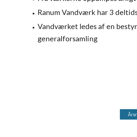
Ranum Vandværk har 3 delti
Vandværket ledes af en bestyr
generalforsamling
Års