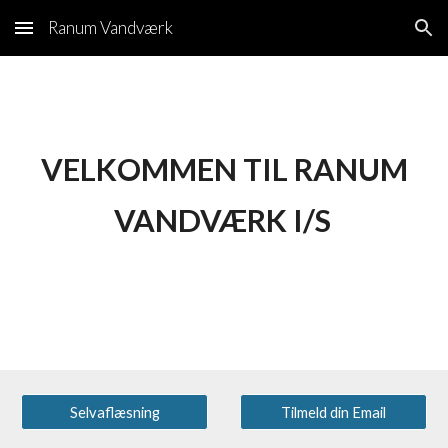
Ranum Vandværk
Skip to main content
Skip to navigation
VELKOMMEN TIL RANUM
VANDVÆRK I/S
Selvaflæsning
Tilmeld din Email