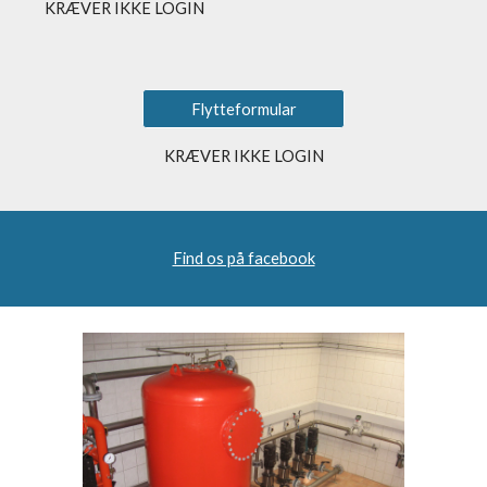
KRÆVER IKKE LOGIN
Flytteformular
KRÆVER IKKE LOGIN
Find os på facebook